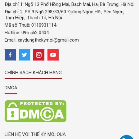
Địa chỉ 1: Ngõ 13 Phố Hồng Mai, Bạch Mai, Hai Bà Trưng, Hà Nội
Địa chỉ 2: Số 9 Ngõ 298/33/60 Đường Ngọc Hồi, Yên Ngưu,
Tam Hiệp, Thanh Trì, Hà Nội
Mã số Thuế: 0110931114
Hotline:
096 562 0404
Email:
xaydungthekymoi@gmail.com
CHÍNH SÁCH KHÁCH HÀNG
DMCA
LIÊN HỆ VỚI THẾ KỶ MỚI QUA