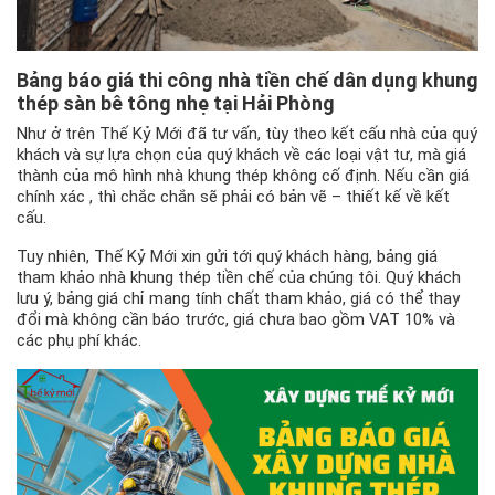
Bảng báo giá thi công nhà tiền chế dân dụng khung
thép sàn bê tông nhẹ tại Hải Phòng
Như ở trên Thế Kỷ Mới đã tư vấn, tùy theo kết cấu nhà của quý
khách và sự lựa chọn của quý khách về các loại vật tư, mà giá
thành của mô hình nhà khung thép không cố định. Nếu cần giá
chính xác , thì chắc chắn sẽ phải có bản vẽ – thiết kế về kết
cấu.
Tuy nhiên, Thế Kỷ Mới xin gửi tới quý khách hàng, bảng giá
tham khảo nhà khung thép tiền chế của chúng tôi. Quý khách
lưu ý, bảng giá chỉ mang tính chất tham khảo, giá có thể thay
đổi mà không cần báo trước, giá chưa bao gồm VAT 10% và
các phụ phí khác.