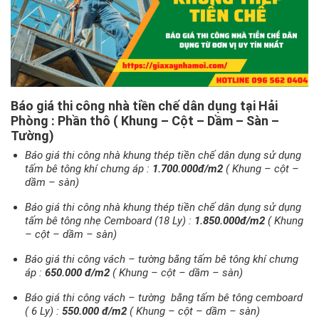
Báo giá thi công nhà tiền chế dân dụng tại Hải
Phòng : Phần thô ( Khung – Cột – Dầm – Sàn –
Tường)
Báo giá thi công nhà khung thép tiền chế dân dụng sử dụng
tấm bê tông khí chưng áp :
1.700.000đ/m2
( Khung – cột –
dầm – sàn)
Báo giá thi công nhà khung thép tiền chế dân dụng sử dụng
tấm bê tông nhẹ Cemboard (18 Ly) :
1.850.000đ/m2
( Khung
– cột – dầm – sàn)
Báo giá thi công vách – tường bằng tấm bê tông khí chưng
áp :
650.000 đ/m2
( Khung – cột – dầm – sàn)
Báo giá thi công vách – tường bằng tấm bê tông cemboard
( 6 Ly) :
550.000 đ/m2
( Khung – cột – dầm – sàn)