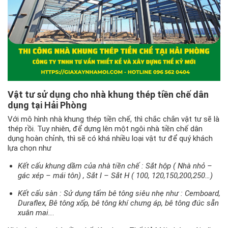
Vật tư sử dụng cho nhà khung thép tiền chế dân
dụng tại Hải Phòng
Với mô hình nhà khung thép tiền chế, thì chắc chắn vật tư sẽ là
thép rồi. Tuy nhiên, để dựng lên một ngôi nhà tiền chế dân
dụng hoàn chỉnh, thì sẽ có khá nhiều loại vật tư để quý khách
lựa chọn như
Kết cấu khung dầm của nhà tiền chế : Sắt hộp ( Nhà nhỏ –
gác xép – mái tôn) , Sắt I – Sắt H ( 100, 120,150,200,250…)
Kết cấu sàn : Sử dụng tấm bê tông siêu nhẹ như : Cemboard,
Duraflex, Bê tông xốp, bê tông khí chưng áp, bê tông đúc sẵn
xuân mai..
.