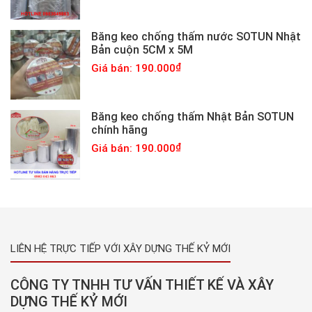
Băng keo chống thấm nước SOTUN Nhật
Bản cuộn 5CM x 5M
Giá bán: 190.000
Băng keo chống thấm Nhật Bản SOTUN
chính hãng
Giá bán: 190.000
LIÊN HỆ TRỰC TIẾP VỚI XÂY DỰNG THẾ KỶ MỚI
CÔNG TY TNHH TƯ VẤN THIẾT KẾ VÀ XÂY
DỰNG THẾ KỶ MỚI