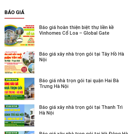
BÁO GIÁ
Báo giá hoàn thiện biệt thự liền kề
Vinhomes Cổ Loa – Global Gate
Báo giá xây nhà trọn gói tại Tây Hồ Hà
Nội
Báo giá nhà trọn gói tại quận Hai Bà
Trưng Hà Nội
Báo giá xây nhà trọn gói tại Thanh Trì
Hà Nội
Báo giá xây nhà trọn gói tại Hà Đông Hà