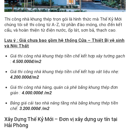
Thi công nhà khung thép trọn gói là hình thức mà Thế Kỷ Mới
chúng tôi sẽ thi công từ A-Z, từ phần đào móng, cho đến kết
cấu, và hoàn thiện từ điện nước, ốp lát, sơn bả, thạch cao.
Lưu ý : Giá chưa bao gồm hệ thống Cửa – Thiết Bị vệ sinh
và Nội Thất
Giá thi công nhà khung thép tiền chế kết hợp xây tường gạch
:
4.500.000đ/m2
Giá thi công nhà khung thép tiền chế kết hợp vật liệu nhẹ:
4.200.000đ/m2
Giá thi công nhà hàng, quán cà phê bằng khung thép đơn
giản :
4.000.000đ /m2
Bảng giá cải tạo nhà nâng tầng nhà bằng khung thép tiền
chế:
3.200.000đ /m2
Xây Dựng Thế Kỷ Mới – Đơn vị xây dựng uy tín tại
Hải Phòng