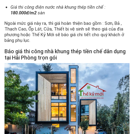
Giá thi công điện nước nhà khung thép tiền chế :
180.000đ/m2
sàn
Ngoài mức giá này ra, thì giá hoàn thiện bao gồm : Sơn, Bả ,
Thạch Cao, Ốp Lát, Cửa, Thiết bị vệ sinh sẽ theo giá của địa
phương hoặc Thế Kỷ Mới sẽ báo giá chi tiết cho quý khách ở
bảng phụ lục.
Báo giá thi công nhà khung thép tiền chế dân dụng
tại Hải Phòng trọn gói