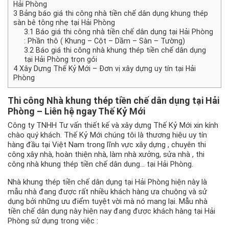
Hải Phòng
3
Bảng báo giá thi công nhà tiền chế dân dụng khung thép
sàn bê tông nhẹ tại Hải Phòng
3.1
Báo giá thi công nhà tiền chế dân dụng tại Hải Phòng
: Phần thô ( Khung – Cột – Dầm – Sàn – Tường)
3.2
Báo giá thi công nhà khung thép tiền chế dân dụng
tại Hải Phòng trọn gói
4
Xây Dựng Thế Kỷ Mới – Đơn vị xây dựng uy tín tại Hải
Phòng
Thi công
Nhà khung thép tiền chế dân dụng
tại Hải
Phòng – Liên hệ ngay Thế Kỷ Mới
Công ty TNHH Tư vấn thiết kế và xây dựng Thế Kỷ Mới xin kính
chào quý khách. Thế Kỷ Mới chúng tôi là thương hiệu uy tín
hàng đầu tại Việt Nam trong lĩnh vực xây dựng , chuyên thi
công xây nhà, hoàn thiện nhà, làm nhà xưởng, sửa nhà , thi
công nhà khung thép tiền chế dân dụng… tại Hải Phòng.
Nhà khung thép tiền chế dân dụng tại Hải Phòng hiện này là
mẫu nhà đang được rất nhiều khách hàng ưa chuộng và sử
dụng bởi những ưu điểm tuyệt vời mà nó mang lại. Mẫu nhà
tiền chế dân dụng này hiện nay đang được khách hàng tại Hải
Phòng sử dụng trong việc :