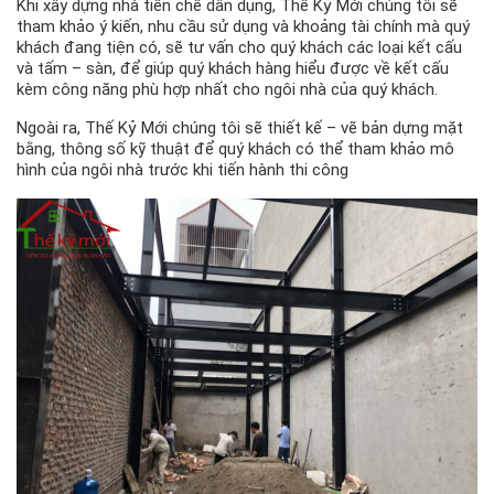
Khi xây dựng nhà tiền chế dân dụng, Thế Kỷ Mới chúng tôi sẽ
tham khảo ý kiến, nhu cầu sử dụng và khoảng tài chính mà quý
khách đang tiện có, sẽ tư vấn cho quý khách các loại kết cấu
và tấm – sàn, để giúp quý khách hàng hiểu được về kết cấu
kèm công năng phù hợp nhất cho ngôi nhà của quý khách.
Ngoài ra, Thế Kỷ Mới chúng tôi sẽ thiết kế – vẽ bản dựng mặt
bằng, thông số kỹ thuật để quý khách có thể tham khảo mô
hình của ngôi nhà trước khi tiến hành thi công