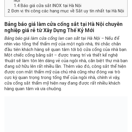
Nội
1.4
Báo giá cửa sắt INOX tại Hà Nội
2
Đơn vị thi công các hạng mục về Sắt uy tín nhất tại Hà Nội
Bảng
báo giá làm cửa cổng sắt tại Hà Nội
chuyên
nghiệp giá rẻ từ Xây Dựng Thế Kỷ Mới
Bảng báo giá làm cửa cổng lan can sắt tại Hà Nội
– Nếu để
nhìn vào tổng thể thẩm mỹ của một ngôi nhà, thì chắc chắn
đầu tiên khách hàng sẽ quan tâm tới bộ cửa cổng của nhà bạn.
Một chiếc cổng bằng sắt – được trang trí và thiết kế nghệ
thuật sẽ làm tôn lên dáng vẻ của ngôi nhà, căn biệt thự mà bạn
đang sở hữu lên rất nhiều lần. Thêm vào đó, công sắt thể hiện
được con mắt thẩm mỹ của chủ nhà cũng như đóng vai trò
cực kỳ quan trọng trong tổng thể của ngôi nhà, chính vì vậy,
cửa cổng sắt thẩm mỹ hiện nay đang được rất nhiều khách
hàng quan tâm và ưa chuộng.