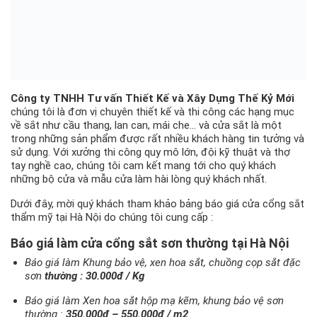
Công ty TNHH Tư vấn Thiết Kế và Xây Dựng Thế Kỷ Mới
chúng tôi là đơn vị chuyên thiết kế và thi công các hạng mục
về sắt như cầu thang, lan can, mái che… và cửa sắt là một
trong những sản phẩm được rất nhiều khách hàng tin tưởng và
sử dụng. Với xưởng thi công quy mô lớn, đội kỹ thuật và thợ
tay nghề cao, chúng tôi cam kết mang tới cho quý khách
những bộ cửa và mẫu cửa làm hài lòng quý khách nhất.
Dưới đây, mời quý khách tham khảo bảng báo giá cửa cổng sắt
thẩm mỹ tại Hà Nội do chúng tôi cung cấp :
Báo giá làm cửa cổng sắt sơn thường tại Hà Nội
Báo giá làm Khung bảo vệ, xen hoa sắt, chuồng cọp sắt đặc
sơn
thường : 30.000đ / Kg
Báo giá làm Xen hoa sắt hộp mạ kẽm, khung bảo vệ sơn
thường :
350.000đ – 550.000đ / m2