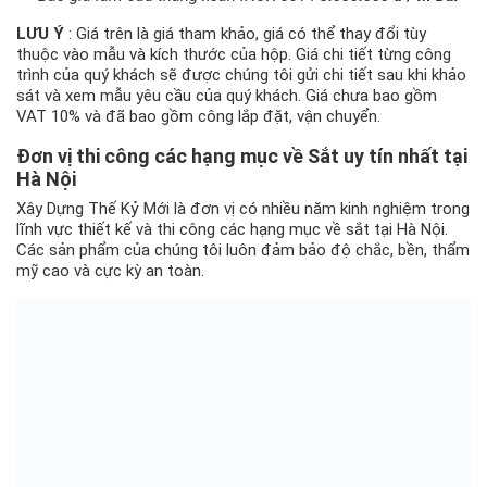
LƯU Ý
: Giá trên là giá tham khảo, giá có thể thay đổi tùy
thuộc vào mẫu và kích thước của hộp. Giá chi tiết từng công
trình của quý khách sẽ được chúng tôi gửi chi tiết sau khi khảo
sát và xem mẫu yêu cầu của quý khách. Giá chưa bao gồm
VAT 10% và đã bao gồm công lắp đặt, vận chuyển.
Đơn vị thi công các hạng mục về Sắt uy tín nhất tại
Hà Nội
Xây Dựng Thế Kỷ Mới là đơn vị có nhiều năm kinh nghiệm trong
lĩnh vực thiết kế và thi công các hạng mục về sắt tại Hà Nội.
Các sản phẩm của chúng tôi luôn đảm bảo độ chắc, bền, thẩm
mỹ cao và cực kỳ an toàn.