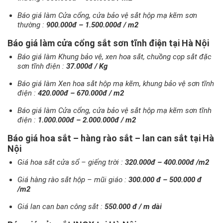
Báo giá làm Cửa cổng, cửa bảo vệ sắt hộp mạ kẽm sơn
thường :
900.000đ – 1.500.000đ / m2
Báo giá làm cửa cổng sắt sơn tĩnh điện tại Hà Nội
Báo giá làm Khung bảo vệ, xen hoa sắt, chuồng cọp sắt đặc
sơn tĩnh điện :
37.000đ / Kg
Báo giá làm Xen hoa sắt hộp mạ kẽm, khung bảo vệ sơn tĩnh
điện :
420.000đ – 670.000đ / m2
Báo giá làm Cửa cổng, cửa bảo vệ sắt hộp mạ kẽm sơn tĩnh
điện :
1.000.000đ – 2.000.000đ / m2
Báo giá hoa sắt – hàng rào sắt – lan can sắt tại Hà
Nội
Giá hoa sắt cửa sổ – giếng trời :
320.000đ – 400.000đ /m2
Giá hàng rào sắt hộp – mũi giáo :
300.000 đ – 500.000 đ
/m2
Giá lan can ban công sắt :
550.000 đ / m dài