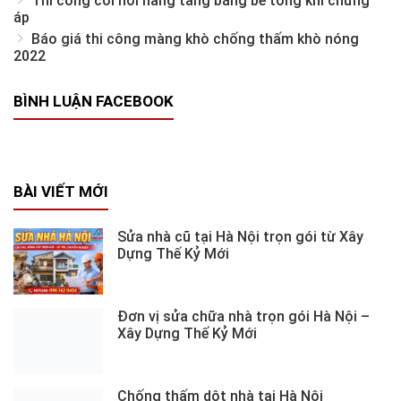
Thi công cơi nới nâng tầng bằng bê tông khí chưng
áp
Báo giá thi công màng khò chống thấm khò nóng
2022
BÌNH LUẬN FACEBOOK
BÀI VIẾT MỚI
Sửa nhà cũ tại Hà Nội trọn gói từ Xây
Dựng Thế Kỷ Mới
Đơn vị sửa chữa nhà trọn gói Hà Nội –
Xây Dựng Thế Kỷ Mới
Chống thấm dột nhà tại Hà Nội