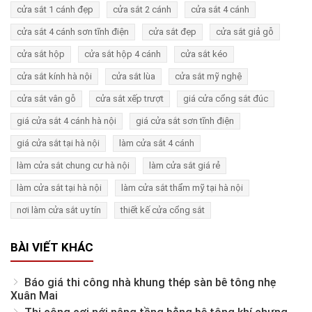
cửa sắt 1 cánh đẹp
cửa sắt 2 cánh
cửa sắt 4 cánh
cửa sắt 4 cánh sơn tĩnh điện
cửa sắt đẹp
cửa sắt giả gỗ
cửa sắt hộp
cửa sắt hộp 4 cánh
cửa sắt kéo
cửa sắt kính hà nội
cửa sắt lùa
cửa sắt mỹ nghệ
cửa sắt vân gỗ
cửa sắt xếp trượt
giá cửa cổng sắt đúc
giá cửa sắt 4 cánh hà nội
giá cửa sắt sơn tĩnh điện
giá cửa sắt tại hà nội
làm cửa sắt 4 cánh
làm cửa sắt chung cư hà nội
làm cửa sắt giá rẻ
làm cửa sắt tại hà nội
làm cửa sắt thẩm mỹ tại hà nội
nơi làm cửa sắt uy tín
thiết kế cửa cổng sắt
BÀI VIẾT KHÁC
Báo giá thi công nhà khung thép sàn bê tông nhẹ
Xuân Mai