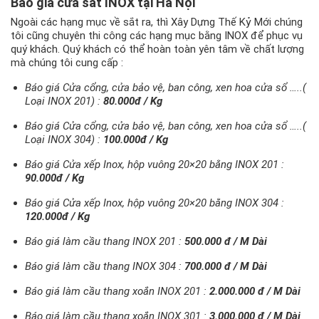
Báo giá cửa sắt INOX tại Hà Nội
Ngoài các hạng mục về sắt ra, thì Xây Dựng Thế Kỷ Mới chúng
tôi cũng chuyên thi công các hạng mục bằng INOX để phục vụ
quý khách. Quý khách có thể hoàn toàn yên tâm về chất lượng
mà chúng tôi cung cấp :
Báo giá Cửa cổng, cửa bảo vệ, ban công, xen hoa cửa sổ …..(
Loại INOX 201) :
80.000đ / Kg
Báo giá Cửa cổng, cửa bảo vệ, ban công, xen hoa cửa sổ …..(
Loại INOX 304) :
100.000đ / Kg
Báo giá Cửa xếp Inox, hộp vuông 20×20 bằng INOX 201 :
90.000đ / Kg
Báo giá Cửa xếp Inox, hộp vuông 20×20 bằng INOX 304 :
120.000đ / Kg
Báo giá làm cầu thang INOX 201 :
500.000 đ / M Dài
Báo giá làm cầu thang INOX 304 :
700.000 đ / M Dài
Báo giá làm cầu thang xoắn INOX 201 :
2.000.000 đ / M Dài
Báo giá làm cầu thang xoắn INOX 301 :
3.000.000 đ / M Dài