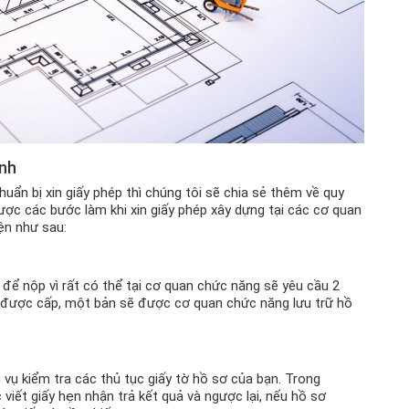
ình
huẩn bị xin giấy phép thì chúng tôi sẽ chia sẻ thêm về quy
ược các bước làm khi xin giấy phép xây dựng tại các cơ quan
ện như sau:
 để nộp vì rất có thể tại cơ quan chức năng sẽ yêu cầu 2
ép được cấp, một bản sẽ được cơ quan chức năng lưu trữ hồ
ụ kiểm tra các thủ tục giấy tờ hồ sơ của bạn. Trong
ết giấy hẹn nhận trả kết quả và ngược lại, nếu hồ sơ