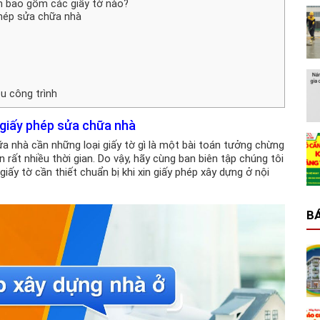
nh bao gồm các giấy tờ nào?
phép sửa chữa nhà
u công trình
 giấy phép sửa chữa nhà
a nhà cần những loại giấy tờ gì là một bài toán tưởng chừng
n rất nhiều thời gian. Do vậy, hãy cùng ban biên tập chúng tôi
giấy tờ cần thiết chuẩn bị khi xin giấy phép xây dựng ở nội
BÁ