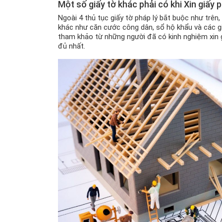
Một số giấy tờ khác phải có khi Xin giấy
Ngoài 4 thủ tục giấy tờ pháp lý bắt buộc như trên
khác như căn cước công dân, sổ hộ khẩu và các giấ
tham khảo từ những người đã có kinh nghiệm xin g
đủ nhất.