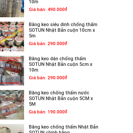
10m
Giá bán: 490.000
Băng keo siêu dính chống thấm
SOTUN Nhật Bản cuộn 10cm x
5m
Giá bán: 290.000
Băng keo dán chống thấm
SOTUN Nhật Bản cuộn 5cm x
10m
Giá bán: 290.000
Băng keo chống thấm nước
SOTUN Nhật Bản cuộn 5CM x
5M
Giá bán: 190.000
Băng keo chống thấm Nhật Bản
SOTUN chính hãng