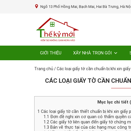
Ngõ 13 Phố Hồng Mai, Bạch Mai, Hai Bà Trưng, Hà Nộ
GIỚI THIỆU
XÂY NHÀ TRỌN GÓI
Trang chủ
/
Các loại giấy tờ cần chuẩn bị khi xin gi
CÁC LOẠI GIẤY TỜ CẦN CHUẨN
Mục lục chi tiết 
1
Các loại giấy tờ cần thiết chuẩn bị khi xin giấ
1.1
Đơn đề nghị xin cơ quan có thẩm quyền cấ
1.2
Các giấy tờ liên quan đến giấy tờ chứng 
1.3
Bản vẽ thực tại của các hạng mục công trì