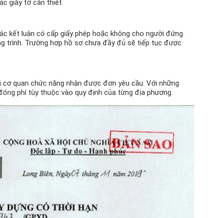
 giấy tờ cần thiết.
các kết luận có cấp giấy phép hoặc không cho người đứng
g trình. Trường hợp hồ sơ chưa đầy đủ sẽ tiếp tục được
khi cơ quan chức năng nhận được đơn yêu cầu. Với những
óng phí tùy thuộc vào quy định của từng địa phương.