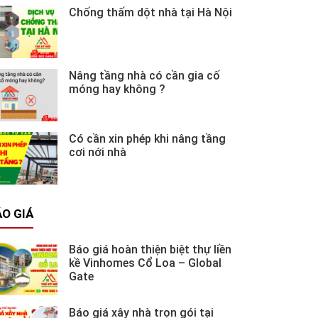
Chống thấm dột nhà tại Hà Nội
Nâng tầng nhà có cần gia cố
móng hay không ?
Có cần xin phép khi nâng tầng
cơi nới nhà
O GIÁ
Báo giá hoàn thiện biệt thự liền
kề Vinhomes Cổ Loa – Global
Gate
Báo giá xây nhà trọn gói tại