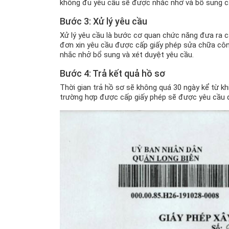
không đủ yêu cầu sẽ được nhắc nhở và bổ sung các
Bước 3: Xử lý yêu cầu
Xử lý yêu cầu là bước cơ quan chức năng đưa ra 
đơn xin yêu cầu được cấp giấy phép sửa chữa côn
nhắc nhở bổ sung và xét duyệt yêu cầu.
Bước 4: Trả kết quả hồ sơ
Thời gian trả hồ sơ sẽ không quá 30 ngày kể từ 
trường hợp được cấp giấy phép sẽ được yêu cầu đ