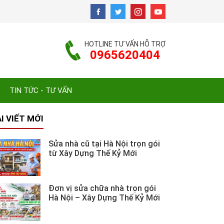
HOTLINE TƯ VẤN HỖ TRỢ
0965620404
TIN TỨC - TƯ VẤN
I VIẾT MỚI
Sửa nhà cũ tại Hà Nội trọn gói
từ Xây Dựng Thế Kỷ Mới
Đơn vị sửa chữa nhà trọn gói
Hà Nội – Xây Dựng Thế Kỷ Mới