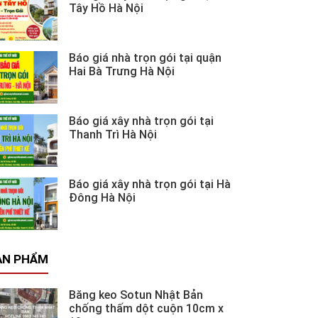
Tây Hồ Hà Nội
Báo giá nhà trọn gói tại quận
Hai Bà Trưng Hà Nội
Báo giá xây nhà trọn gói tại
Thanh Trì Hà Nội
Báo giá xây nhà trọn gói tại Hà
Đông Hà Nội
ẢN PHẨM
Băng keo Sotun Nhật Bản
chống thấm dột cuộn 10cm x