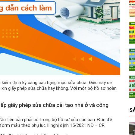
ần kiểm định kỹ càng các hạng mục sửa chữa. Điều này sẽ
ần xin giấy phép sửa chữa hay không. Với một bộ hồ sơ hoàn
ấp giấy phép sửa chữa cải tạo nhà ở và công
S
đầu tiên cần phải có trong bộ hồ sơ của các bạn. Đơn đề
 form mẫu theo phụ lục II nghị định 15/2021 NĐ – CP.