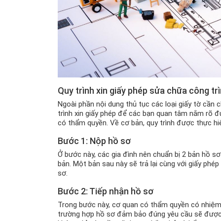
Quy trình xin giấy phép sửa chữa công tr
Ngoài phần nội dung thủ tục các loại giấy tờ cần c
trình xin giấy phép để các bạn quan tâm nắm rõ đ
có thẩm quyền. Về cơ bản, quy trình được thực hi
Bước 1: Nộp hồ sơ
Ở bước này, các gia đình nên chuẩn bị 2 bản hồ sơ
bản. Một bản sau này sẽ trả lại cùng với giấy ph
sơ.
Bước 2: Tiếp nhận hồ sơ
Trong bước này, cơ quan có thẩm quyền có nhiệm v
trường hợp hồ sơ đảm bảo đúng yêu cầu sẽ được vi