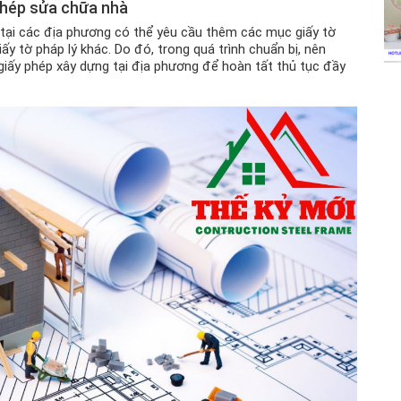
 phép sửa chữa nhà
, tại các địa phương có thể yêu cầu thêm các mục giấy tờ
y tờ pháp lý khác. Do đó, trong quá trình chuẩn bị, nên
iấy phép xây dựng tại địa phương để hoàn tất thủ tục đầy