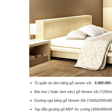
Tủ quần áo làm bằng gỗ veneer sồi :
5.000.000 
Bàn học ( hoặc làm việc) gỗ Veneer sồi (120
Giường ngủ bằng gỗ Veneer Sồi (1600x2000x4
Tap đầu giường gỗ MDF An cường (450x400x4