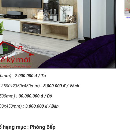
60mm) :
7.000.000 đ / Tủ
( 3500x2350x450mm) :
8.000.000 đ / Vách
0x500mm) :
30.000.000 đ / Bộ
9500x450mm) :
3.800.000 đ / Bàn
hố hạng mục : Phòng Bếp