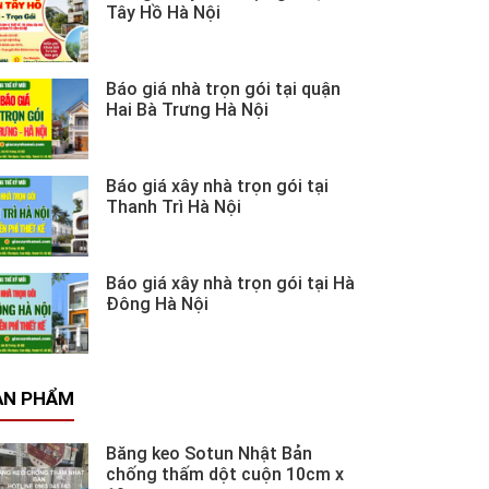
Tây Hồ Hà Nội
Báo giá nhà trọn gói tại quận
Hai Bà Trưng Hà Nội
Báo giá xây nhà trọn gói tại
Thanh Trì Hà Nội
Báo giá xây nhà trọn gói tại Hà
Đông Hà Nội
ẢN PHẨM
Băng keo Sotun Nhật Bản
chống thấm dột cuộn 10cm x