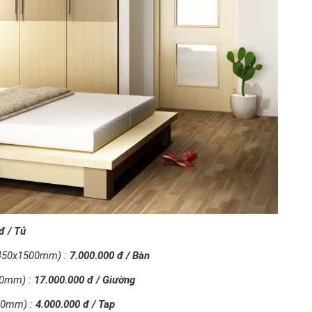
đ / Tủ
0x450x1500mm) :
7.000.000 đ / Bàn
00mm) :
17.000.000 đ / Giường
50mm) :
4.000.000 đ / Tap