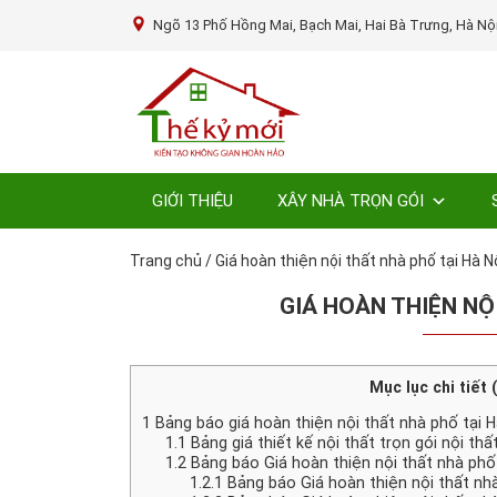
Ngõ 13 Phố Hồng Mai, Bạch Mai, Hai Bà Trưng, Hà Nộ
GIỚI THIỆU
XÂY NHÀ TRỌN GÓI
Trang chủ
/
Giá hoàn thiện nội thất nhà phố tại Hà N
GIÁ HOÀN THIỆN NỘ
Mục lục chi tiết 
1
Bảng báo giá hoàn thiện nội thất nhà phố tại 
1.1
Bảng giá thiết kế nội thất trọn gói nội th
1.2
Bảng báo Giá hoàn thiện nội thất nhà phố 
1.2.1
Bảng báo Giá hoàn thiện nội thất nh