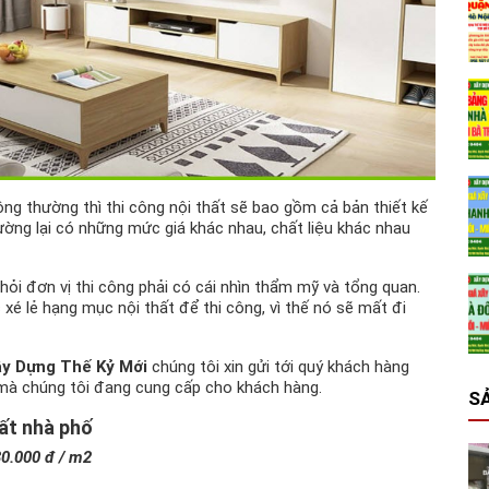
ông thường thì thi công nội thất sẽ bao gồm cả bản thiết kế
trường lại có những mức giá khác nhau, chất liệu khác nhau
 hỏi đơn vị thi công phải có cái nhìn thẩm mỹ và tổng quan.
xé lẻ hạng mục nội thất để thi công, vì thế nó sẽ mất đi
ây Dựng Thế Kỷ Mới
chúng tôi xin gửi tới quý khách hàng
ố mà chúng tôi đang cung cấp cho khách hàng.
S
hất nhà phố
0.000 đ / m2