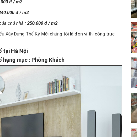
.000 đ / m2
240.000 đ / m2
 của chủ nhà :
250.000 đ / m2
nếu Xây Dựng Thế Kỷ Mới chúng tôi là đơn vị thi công trực
 tại Hà Nội
hố hạng mục : Phòng Khách