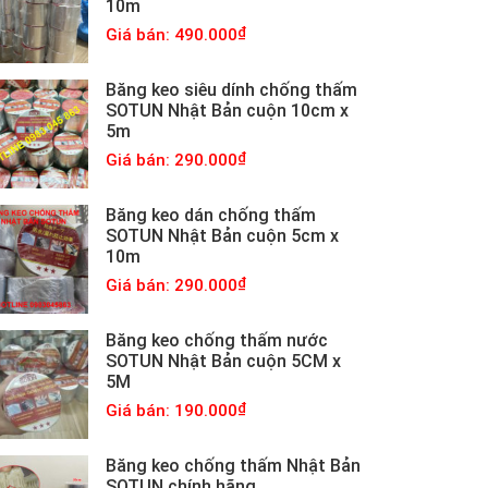
10m
Giá bán: 490.000
Băng keo siêu dính chống thấm
SOTUN Nhật Bản cuộn 10cm x
5m
Giá bán: 290.000
Băng keo dán chống thấm
SOTUN Nhật Bản cuộn 5cm x
10m
Giá bán: 290.000
Băng keo chống thấm nước
SOTUN Nhật Bản cuộn 5CM x
5M
Giá bán: 190.000
Băng keo chống thấm Nhật Bản
SOTUN chính hãng