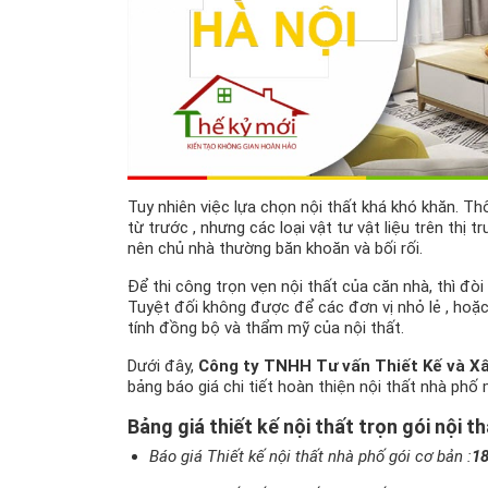
Tuy nhiên việc lựa chọn nội thất khá khó khăn. Th
từ trước , nhưng các loại vật tư vật liệu trên thị 
nên chủ nhà thường băn khoăn và bối rối.
Để thi công trọn vẹn nội thất của căn nhà, thì đòi
Tuyệt đối không được để các đơn vị nhỏ lẻ , hoặc 
tính đồng bộ và thẩm mỹ của nội thất.
Dưới đây,
Công ty TNHH Tư vấn Thiết Kế và X
bảng báo giá chi tiết hoàn thiện nội thất nhà ph
Bảng giá thiết kế nội thất trọn gói nội t
Báo giá Thiết kế nội thất nhà phố gói cơ bản :
18