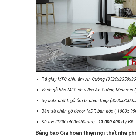
T
ủ giày MFC chịu ẩm An Cường (3520x2350x3
Vách gỗ hộp MFC chịu ẩm An Cường Melamin 
Bộ sofa chữ L gỗ tần bì chân thép (3500x250
Bàn trà chân gỗ decor MDF, bàn hộp ( 1000x 
Kệ tivi (1200x400x450mm) :
13.000.000 đ / Kệ
Bảng báo Giá hoàn thiện nội thất nhà p