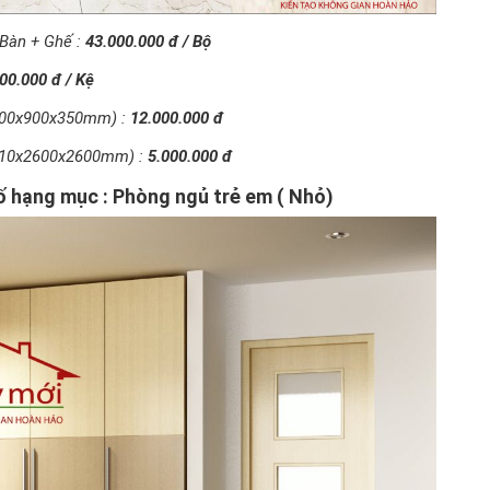
 Bàn + Ghế :
43.000.000 đ / Bộ
00.000 đ / Kệ
3100x900x350mm) :
12.000.000 đ
1010x2600x2600mm) :
5.000.000 đ
ố hạng mục : Phòng ngủ trẻ em ( Nhỏ)