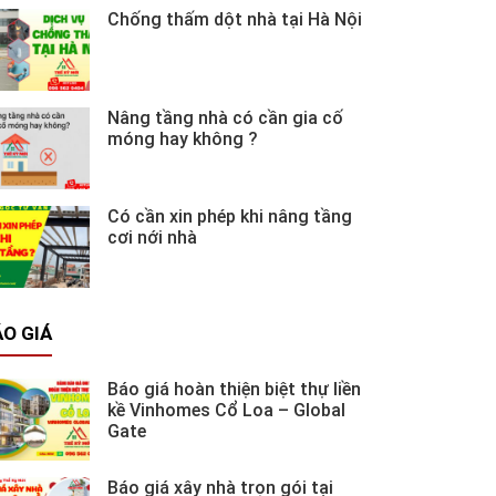
Chống thấm dột nhà tại Hà Nội
Nâng tầng nhà có cần gia cố
móng hay không ?
Có cần xin phép khi nâng tầng
cơi nới nhà
O GIÁ
Báo giá hoàn thiện biệt thự liền
kề Vinhomes Cổ Loa – Global
Gate
Báo giá xây nhà trọn gói tại