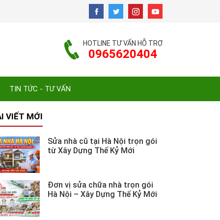
HOTLINE TƯ VẤN HỖ TRỢ
0965620404
TIN TỨC - TƯ VẤN
I VIẾT MỚI
Sửa nhà cũ tại Hà Nội trọn gói
từ Xây Dựng Thế Kỷ Mới
Đơn vị sửa chữa nhà trọn gói
Hà Nội – Xây Dựng Thế Kỷ Mới