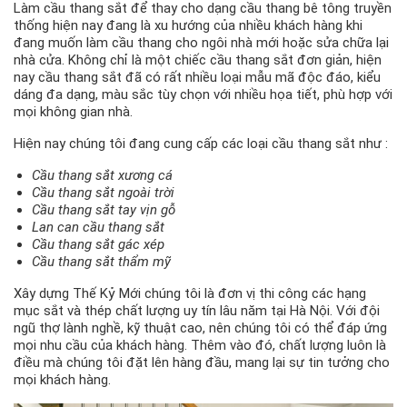
Làm cầu thang sắt để thay cho dạng cầu thang bê tông truyền
thống hiện nay đang là xu hướng của nhiều khách hàng khi
đang muốn làm cầu thang cho ngôi nhà mới hoặc sửa chữa lại
nhà cửa. Không chỉ là một chiếc cầu thang sắt đơn giản, hiện
nay cầu thang sắt đã có rất nhiều loại mẫu mã độc đáo, kiểu
dáng đa dạng, màu sắc tùy chọn với nhiều họa tiết, phù hợp với
mọi không gian nhà.
Hiện nay chúng tôi đang cung cấp các loại cầu thang sắt như :
Cầu thang sắt xương cá
Cầu thang sắt ngoài trời
Cầu thang sắt tay vịn gỗ
Lan can cầu thang sắt
Cầu thang sắt gác xép
Cầu thang sắt thẩm mỹ
Xây dựng Thế Kỷ Mới chúng tôi là đơn vị thi công các hạng
mục sắt và thép chất lượng uy tín lâu năm tại Hà Nội. Với đội
ngũ thợ lành nghề, kỹ thuật cao, nên chúng tôi có thể đáp ứng
mọi nhu cầu của khách hàng. Thêm vào đó, chất lượng luôn là
điều mà chúng tôi đặt lên hàng đầu, mang lại sự tin tưởng cho
mọi khách hàng.