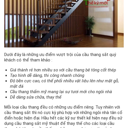
Dưới đây là những ưu điểm vượt trội của cầu thang sắt quý
khách có thể tham khảo :
Giá thành rẻ hơn nhiều so với cầu thang bê tông cốt thép
Tạo hình dễ dàng, thi công nhanh chóng
Độ bền cực cao, có thể phối nhiều vật liệu lên như mặt gỗ,
mặt đá
Cầu thang thẩm mỹ mang lại sự tươi mới cho ngôi nhà
Dễ dàng sửa chữa, thay thế
Mỗi loại cầu thang đều có những ưu điểm riêng. Tuy nhiên với
cầu thang sắt thì nó cực kỳ phù hợp với những ngôi nhà tân cổ
điển hoặc hiện đại. Hầu hết các kỹ sư thiết kế hiện nay đều sử
dụng cầu thang sắt mỹ thuật để thay thế cho các loại cầu