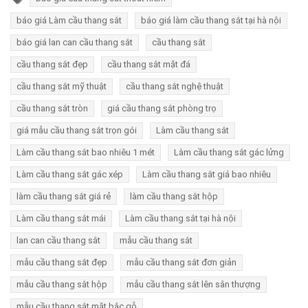
báo giá Làm cầu thang sắt
báo giá làm cầu thang sắt tại hà nội
báo giá lan can cầu thang sắt
cầu thang sắt
cầu thang sắt đẹp
cầu thang sắt mặt đá
cầu thang sắt mỹ thuật
cầu thang sắt nghệ thuật
cầu thang sắt tròn
giá cầu thang sắt phòng trọ
giá mẫu cầu thang sắt trọn gói
Làm cầu thang sắt
Làm cầu thang sắt bao nhiêu 1 mét
Làm cầu thang sắt gác lửng
Làm cầu thang sắt gác xép
Làm cầu thang sắt giá bao nhiêu
làm cầu thang sắt giá rẻ
làm cầu thang sắt hộp
Làm cầu thang sắt mái
Làm cầu thang sắt tại hà nội
lan can cầu thang sắt
mẫu cầu thang sắt
mẫu cầu thang sắt đẹp
mẫu cầu thang sắt đơn giản
mẫu cầu thang sắt hộp
mẫu cầu thang sắt lên sân thượng
mẫu cầu thang sắt mặt bậc gỗ