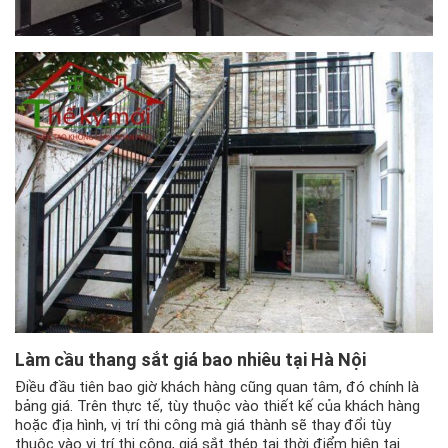
Làm cầu thang sắt giá bao nhiêu tại Hà Nội
Điều đầu tiên bao giờ khách hàng cũng quan tâm, đó chính là
bảng giá. Trên thực tế, tùy thuộc vào thiết kế của khách hàng
hoặc địa hình, vị trí thi công mà giá thành sẽ thay đổi tùy
thuộc vào vị trí thi công, giá sắt thép tại thời điểm hiện tại.