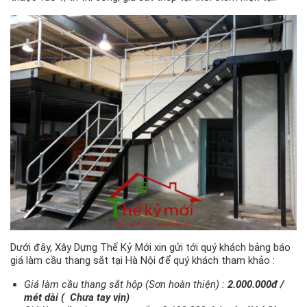
Dưới đây, Xây Dựng Thế Kỷ Mới xin gửi tới quý khách bảng báo
giá làm cầu thang sắt tại Hà Nội để quý khách tham khảo :
Giá làm cầu thang sắt hộp (Sơn hoàn thiện) :
2.000.000đ /
mét dài ( Chưa tay vịn)