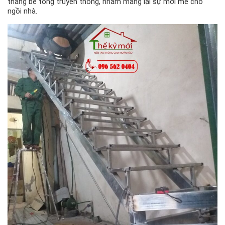
thang bê tông truyền thống, nhằm mang lại sự mới mẻ cho
ngồi nhà.