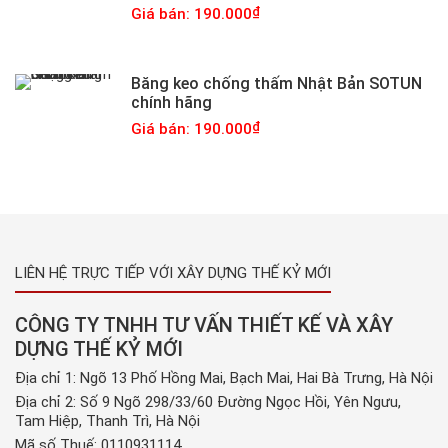
Giá bán: 190.000
Băng keo chống thấm Nhật Bản SOTUN
chính hãng
Giá bán: 190.000
LIÊN HỆ TRỰC TIẾP VỚI XÂY DỰNG THẾ KỶ MỚI
CÔNG TY TNHH TƯ VẤN THIẾT KẾ VÀ XÂY
DỰNG THẾ KỶ MỚI
Địa chỉ 1: Ngõ 13 Phố Hồng Mai, Bạch Mai, Hai Bà Trưng, Hà Nội
Địa chỉ 2: Số 9 Ngõ 298/33/60 Đường Ngọc Hồi, Yên Ngưu,
Tam Hiệp, Thanh Trì, Hà Nội
Mã số Thuế: 0110931114