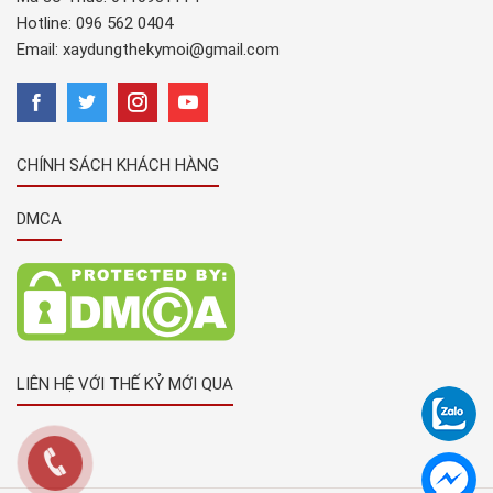
Hotline:
096 562 0404
Email:
xaydungthekymoi@gmail.com
CHÍNH SÁCH KHÁCH HÀNG
DMCA
LIÊN HỆ VỚI THẾ KỶ MỚI QUA