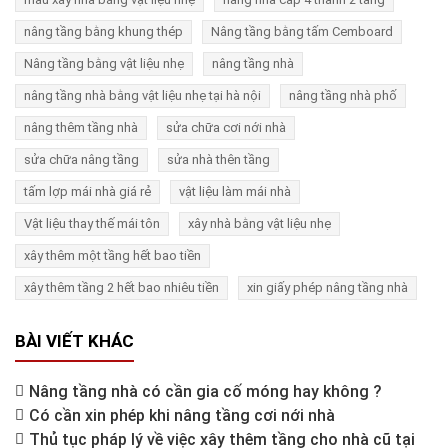
nâng tầng bằng khung thép
Nâng tầng bằng tấm Cemboard
Nâng tầng bằng vật liệu nhẹ
nâng tầng nhà
nâng tầng nhà bằng vật liệu nhẹ tại hà nội
nâng tầng nhà phố
nâng thêm tầng nhà
sửa chữa cơi nới nhà
sửa chữa nâng tầng
sửa nhà thên tầng
tấm lợp mái nhà giá rẻ
vật liệu làm mái nhà
Vật liệu thay thế mái tôn
xây nhà bằng vật liệu nhẹ
xây thêm một tầng hết bao tiền
xây thêm tầng 2 hết bao nhiêu tiền
xin giấy phép nâng tầng nhà
BÀI VIẾT KHÁC
Nâng tầng nhà có cần gia cố móng hay không ?
Có cần xin phép khi nâng tầng cơi nới nhà
Thủ tục pháp lý về việc xây thêm tầng cho nhà cũ tại