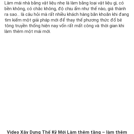
Làm mái nhà bằng vật liệu nhẹ là làm bằng loại vật liệu gì, có
bền không, có chắc không, độ chịu ẩm như thế nào, giá thành
ra sao… là câu hỏi mà rất nhiều khách hàng băn khoăn khi đang
tìm kiếm một giải pháp mới để thay thế phương thức đổ bê
tông truyền thống hiện nay vốn rất mất công và thời gian khi
làm thêm một mái mới.
Video Xây Dựng Thế Kỷ Mới Làm thêm tầng – làm thêm