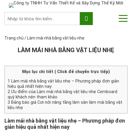
Trang chủ
/
Làm mái nhà bằng vật liệu nhẹ
LÀM MÁI NHÀ BẰNG VẬT LIỆU NHẸ
Mục lục chi tiết ( Click để chuyển trực tiếp)
1
Làm mái nhà bằng vật liệu nhẹ – Phương pháp đơn giản
hiệu quả nhất hiện nay
2
Ưu điểm của Làm mái nhà bằng vật liệu nhẹ Cemboard
quý khách nên tham khảo
3
Bảng báo giá Cơi nới nâng tầng làm sàn làm mái bằng vật
liệu nhẹ
Làm mái nhà bằng vật liệu nhẹ
– Phương pháp đơn
giản hiệu quả nhất hiện nay