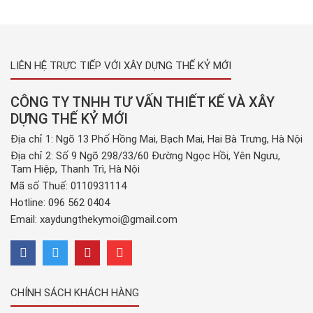
LIÊN HỆ TRỰC TIẾP VỚI XÂY DỰNG THẾ KỶ MỚI
CÔNG TY TNHH TƯ VẤN THIẾT KẾ VÀ XÂY
DỰNG THẾ KỶ MỚI
Địa chỉ 1: Ngõ 13 Phố Hồng Mai, Bạch Mai, Hai Bà Trưng, Hà Nội
Địa chỉ 2: Số 9 Ngõ 298/33/60 Đường Ngọc Hồi, Yên Ngưu,
Tam Hiệp, Thanh Trì, Hà Nội
Mã số Thuế: 0110931114
Hotline:
096 562 0404
Email:
xaydungthekymoi@gmail.com
CHÍNH SÁCH KHÁCH HÀNG