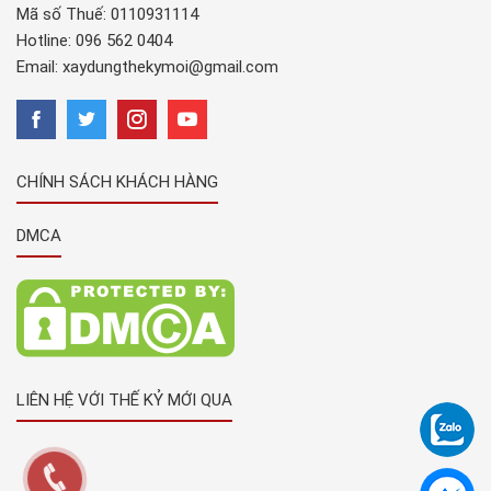
Mã số Thuế: 0110931114
Hotline:
096 562 0404
Email:
xaydungthekymoi@gmail.com
CHÍNH SÁCH KHÁCH HÀNG
DMCA
LIÊN HỆ VỚI THẾ KỶ MỚI QUA