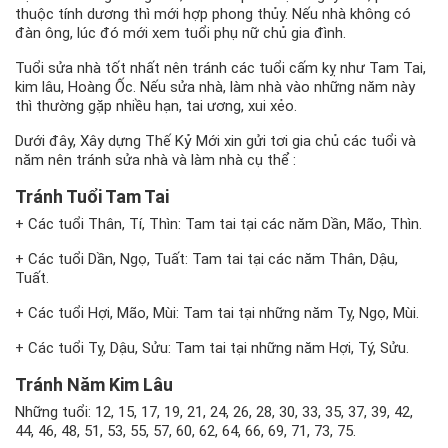
thuộc tính dương thì mới hợp phong thủy. Nếu nhà không có
đàn ông, lúc đó mới xem tuổi phụ nữ chủ gia đình.
Tuổi sửa nhà tốt nhất nên tránh các tuổi cấm kỵ như Tam Tai,
kim lâu, Hoàng Ốc. Nếu sửa nhà, làm nhà vào những năm này
thì thường gặp nhiều hạn, tai ương, xui xẻo.
Dưới đây, Xây dựng Thế Kỷ Mới xin gửi tơi gia chủ các tuổi và
năm nên tránh sửa nhà và làm nhà cụ thể :
Tránh Tuổi Tam Tai
+ Các tuổi Thân, Tí, Thìn: Tam tai tại các năm Dần, Mão, Thìn.
+ Các tuổi Dần, Ngọ, Tuất: Tam tai tại các năm Thân, Dậu,
Tuất.
+ Các tuổi Hợi, Mão, Mùi: Tam tai tại những năm Tỵ, Ngọ, Mùi.
+ Các tuổi Tỵ, Dậu, Sửu: Tam tai tại những năm Hợi, Tý, Sửu.
Tránh Năm Kim Lâu
Những tuổi: 12, 15, 17, 19, 21, 24, 26, 28, 30, 33, 35, 37, 39, 42,
44, 46, 48, 51, 53, 55, 57, 60, 62, 64, 66, 69, 71, 73, 75.