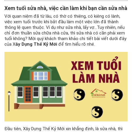
Xem tuổi sửa nhà
, việc cần làm khi bạn cần sửa nhà
Với quan niệm đã từ lâu, có thờ có thiêng, có kiêng có lành,
việc xem tuổi trước khi bắt đầu làm một việc lớn đã thành
thông lệ quen thuộc. Ví dụ như sửa nhà, lấy vợ…Tuy nhiên, nếu
chỉ đơn thuần sửa chữa nhà cửa, thì sửa nhà có cần phải xem
tuổi không? Mời quý khách tham khảo chi tiết bài viết dưới đây
của X
ây Dựng Thế Kỷ Mới
để tìm hiểu rõ nhé.
Đầu tiên, Xây Dựng Thế Kỷ Mới xin khẳng định, là sửa nhà, thì