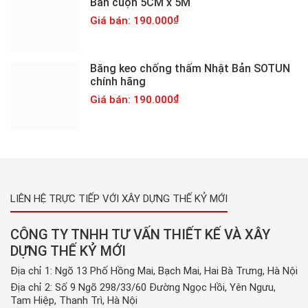
Bản cuộn 5CM x 5M
Giá bán: 190.000
Băng keo chống thấm Nhật Bản SOTUN
chính hãng
Giá bán: 190.000
LIÊN HỆ TRỰC TIẾP VỚI XÂY DỰNG THẾ KỶ MỚI
CÔNG TY TNHH TƯ VẤN THIẾT KẾ VÀ XÂY
DỰNG THẾ KỶ MỚI
Địa chỉ 1: Ngõ 13 Phố Hồng Mai, Bạch Mai, Hai Bà Trưng, Hà Nội
Địa chỉ 2: Số 9 Ngõ 298/33/60 Đường Ngọc Hồi, Yên Ngưu,
Tam Hiệp, Thanh Trì, Hà Nội