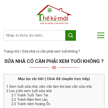
Trang chủ
/
Sửa nhà có cần phải xem tuổi không ?
SỬA NHÀ CÓ CẦN PHẢI XEM TUỔI KHÔNG ?
Mục lục chi tiết ( Click để chuyển trực tiếp)
1
Xem tuổi sửa nhà, việc cần làm khi bạn cần sửa nhà
2
Lưu ý khi xem tuổi sửa nhà
2.1
Tránh Tuổi Tam Tai
2.2
Tránh Năm Kim Lâu
2.3
Tránh năm Hoàng Ốc