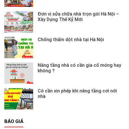
Đơn vị sửa chữa nhà trọn gói Hà Nội –
Xây Dựng Thế Kỷ Mới
Chống thấm dột nhà tại Hà Nội
Nâng tầng nhà có cần gia cố móng hay
không ?
Có cần xin phép khi nâng tầng cơi nới
nhà
BÁO GIÁ