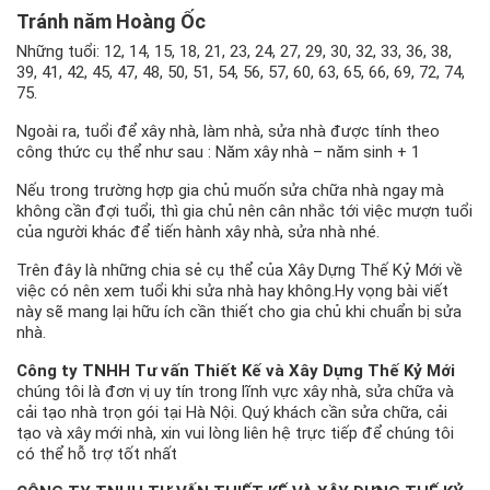
Tránh năm Hoàng Ốc
Những tuổi: 12, 14, 15, 18, 21, 23, 24, 27, 29, 30, 32, 33, 36, 38,
39, 41, 42, 45, 47, 48, 50, 51, 54, 56, 57, 60, 63, 65, 66, 69, 72, 74,
75.
Ngoài ra, tuổi để xây nhà, làm nhà, sửa nhà được tính theo
công thức cụ thể như sau : Năm xây nhà – năm sinh + 1
Nếu trong trường hợp gia chủ muốn sửa chữa nhà ngay mà
không cần đợi tuổi, thì gia chủ nên cân nhắc tới việc mượn tuổi
của người khác để tiến hành xây nhà, sửa nhà nhé.
Trên đây là những chia sẻ cụ thể của Xây Dựng Thế Kỷ Mới về
việc có nên xem tuổi khi sửa nhà hay không.Hy vọng bài viết
này sẽ mang lại hữu ích cần thiết cho gia chủ khi chuẩn bị sửa
nhà.
Công ty TNHH Tư vấn Thiết Kế và Xây Dựng Thế Kỷ Mới
chúng tôi là đơn vị uy tín trong lĩnh vực xây nhà, sửa chữa và
cải tạo nhà trọn gói tại Hà Nội. Quý khách cần sửa chữa, cải
tạo và xây mới nhà, xin vui lòng liên hệ trực tiếp để chúng tôi
có thể hỗ trợ tốt nhất