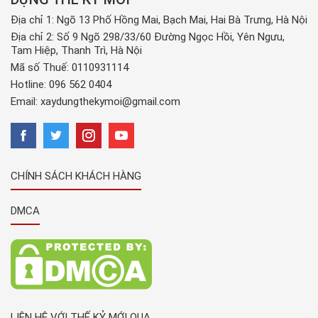
Địa chỉ 1: Ngõ 13 Phố Hồng Mai, Bạch Mai, Hai Bà Trưng, Hà Nội
Địa chỉ 2: Số 9 Ngõ 298/33/60 Đường Ngọc Hồi, Yên Ngưu,
Tam Hiệp, Thanh Trì, Hà Nội
Mã số Thuế: 0110931114
Hotline:
096 562 0404
Email:
xaydungthekymoi@gmail.com
CHÍNH SÁCH KHÁCH HÀNG
DMCA
LIÊN HỆ VỚI THẾ KỶ MỚI QUA