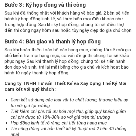
Bước 3 : Ký hợp đồng và thi công
Sau khi đã thống nhất với khách hàng về báo giá, 2 bên sẽ tiến
hành ký hợp đồng kinh tế, và thực hiện mọi điều khoản như
trong hợp đồng. Sau khi ký hợp đồng, chúng tôi sẽ điều thợ
đến thi công ngay hôm sau hoặc tùy ngày đẹp do gia chủ chọn
Bước 4 : Bàn giao và thanh lý hợp đồng
Sau khi hoàn thiện toàn bộ các hạng mục, chúng tôi sẽ mời gia
chủ kiểm tra mọi hạng mục, có vấn đề gì thì chúng tôi sẽ khắc
phục ngay. Sau khi thanh lý hợp đồng, chúng tôi sẽ tiến hành
dọn dẹp vệ sinh, trả lại mặt bằng cho gia chủ và kích hoạt bảo
hành từ ngày thanh lý hợp đồng.
Công ty TNHH Tư vấn Thiết Kế và Xây Dựng Thế Kỷ Mới
cam kết với quý khách :
Cam kết sử dụng các loại vật tư chất lượng, thương hiệu uy
tín với giá tại xưởng
Tiết kiệm chi phí, tối ưu hóa mọi thứ, giúp quý khách giảm
chi phí được từ 10%-30% so với giá trên thị trường
Hợp đồng kinh tế rõ ràng, chi tiết từng hạng mục
Thi công đúng với bản thiết kế kỹ thuật mà 2 bên đã thống
nhất