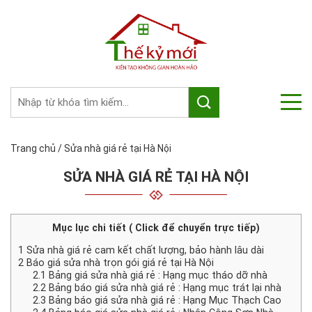
Trang chủ
/
Sửa nhà giá rẻ tại Hà Nội
SỬA NHÀ GIÁ RẺ TẠI HÀ NỘI
Mục lục chi tiết ( Click để chuyển trực tiếp)
1
Sửa nhà giá rẻ cam kết chất lượng, bảo hành lâu dài
2
Báo giá sửa nhà trọn gói giá rẻ tại Hà Nội
2.1
Bảng giá sửa nhà giá rẻ : Hạng mục tháo dỡ nhà
2.2
Bảng báo giá sửa nhà giá rẻ : Hạng mục trát lại nhà
2.3
Bảng báo giá sửa nhà giá rẻ : Hạng Mục Thạch Cao