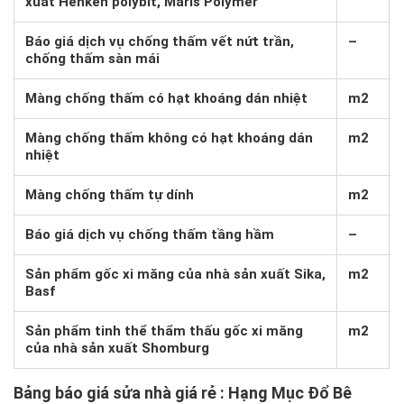
xuất Henken polybit, Maris Polymer
Báo giá dịch vụ chống thấm vết nứt trần,
–
chống thấm sàn mái
Màng chống thấm có hạt khoáng dán nhiệt
m2
Màng chống thấm không có hạt khoáng dán
m2
nhiệt
Màng chống thấm tự dính
m2
Báo giá dịch vụ chống thấm tầng hầm
–
Sản phẩm gốc xi măng của nhà sản xuất Sika,
m2
Basf
Sản phẩm tinh thể thẩm thấu gốc xi măng
m2
của nhà sản xuất Shomburg
Bảng báo giá sửa nhà giá rẻ
: Hạng Mục Đổ Bê