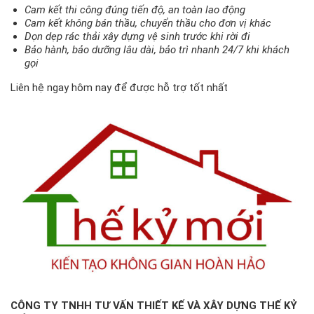
Cam kết thi công đúng tiến độ, an toàn lao động
Cam kết không bán thầu, chuyển thầu cho đơn vị khác
Dọn dẹp rác thải xây dựng vệ sinh trước khi rời đi
Bảo hành, bảo dưỡng lâu dài, bảo trì nhanh 24/7 khi khách
gọi
Liên hệ ngay hôm nay để được hỗ trợ tốt nhất
CÔNG TY TNHH TƯ VẤN THIẾT KẾ VÀ XÂY DỰNG THẾ KỶ