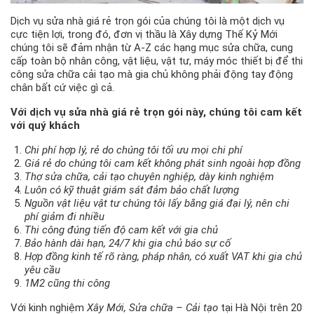
Dịch vụ sửa nhà giá rẻ trọn gói của chúng tôi là một dịch vụ
cực tiện lợi, trong đó, đơn vị thầu là Xây dựng Thế Kỷ Mới
chúng tôi sẽ đảm nhận từ A-Z các hạng mục sửa chữa, cung
cấp toàn bộ nhân công, vật liệu, vật tư, máy móc thiết bị để thi
công sửa chữa cải tạo mà gia chủ không phải động tay động
chân bất cứ việc gì cả.
Với dịch vụ sửa nhà giá rẻ trọn gói này, chúng tôi cam kết
với quý khách
Chi phí hợp lý, rẻ do chúng tôi tối ưu mọi chi phí
Giá rẻ do chúng tôi cam kết không phát sinh ngoài hợp đồng
Thợ sửa chữa, cải tạo chuyên nghiệp, dày kinh nghiệm
Luôn có kỹ thuật giám sát đảm bảo chất lượng
Nguồn vật liệu vật tư chúng tôi lấy bằng giá đại lý, nên chi
phí giảm đi nhiều
Thi công đúng tiến độ cam kết với gia chủ
Bảo hành dài hạn, 24/7 khi gia chủ báo sự cố
Hợp đồng kinh tế rõ ràng, pháp nhân, có xuất VAT khi gia chủ
yêu cầu
1M2 cũng thi công
Với kinh nghiệm
Xây Mới, Sửa chữa – Cải tạo
tại Hà Nội trên 20