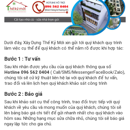
Dưới đây, Xây Dựng Thế Kỷ Mới xin gửi tới quý khách quy trình
làm việc cụ thể để quý khách có thể nắm rõ được khi hợp tác:
Bước 1 : Tư vấn
Sau khi nhận được yêu cầu của quý khách thông qua số
Hotline 096 562 0404
( Call/SMS/MessengerFaceBook/Zalo),
chúng tôi sẽ cử kỹ thuật liên hệ lại với quý khách để tư vấn,
trao đổi và lên lịch hẹn quý khách khảo sát công trình
Bước 2 : Báo giá
Sau khi khảo sát cụ thể công trình, trao đổi trực tiếp với quý
khách về yêu cầu và mong muốn của quý khách, chúng tôi sẽ
lên bảng báo giá chi tiết để gửi nhanh nhất cho quý khách vào
hôm sau. Những hạng mục sửa chữa nhỏ, chúng tôi sẽ báo giá
ngay lập tức cho gia chủ.