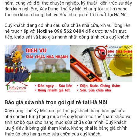
năm, cùng với đội thợ chuyên nghiệp, kỹ thuật, kiến trúc sư dày
dạn kinh nghiệm, Xây Dựng Thế Kỷ Mới chúng tôi tự tin mang
tới cho khách hàng dịch vụ Sửa nhà giá rẻ tốt nhất tại Hà Nội.
Quý khách đang có nhu cầu sửa chữa nhà cửa, xin vui lòng liên
hệ trực tiếp với
Hotline 096 562 0404
để được tư vấn trực
tiếp, khảo sát và báo giá nhanh nhất công trình của quý khách
Báo giá sửa nhà trọn gói giá rẻ tại Hà Nội
Xây dựng Thế Kỷ Mới xin gửi tới quý khách bảng báo giá sửa
nhà chi tiêt từng hạng mục để quý khách có thể tham khảo và
tính sơ bộ qua cho hạng mục sửa chữa của mình. Quý khách
lưu ý, đây là bảng giá tham khảo, không phải là bảng giá chính
thức áp cho hạng mục sửa chữa của quý khách.