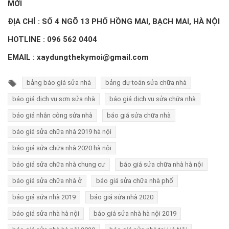
MỚI
ĐỊA CHỈ : SỐ 4 NGÕ 13 PHỐ HỒNG MAI, BẠCH MAI, HÀ NỘI
HOTLINE : 096 562 0404
EMAIL : xaydungthekymoi@gmail.com
bảng báo giá sửa nhà
bảng dự toán sửa chữa nhà
báo giá dịch vụ sơn sửa nhà
báo giá dịch vụ sửa chữa nhà
báo giá nhân công sửa nhà
báo giá sửa chữa nhà
báo giá sửa chữa nhà 2019 hà nội
báo giá sửa chữa nhà 2020 hà nội
báo giá sửa chữa nhà chung cư
báo giá sửa chữa nhà hà nội
báo giá sửa chữa nhà ở
báo giá sửa chữa nhà phố
báo giá sửa nhà 2019
báo giá sửa nhà 2020
báo giá sửa nhà hà nội
báo giá sửa nhà hà nội 2019