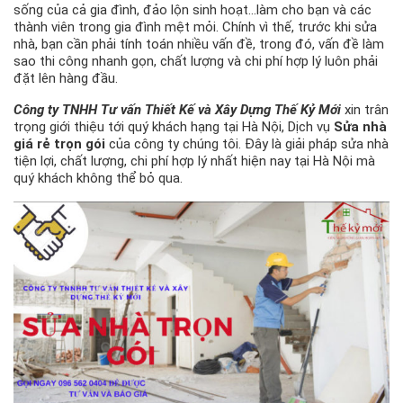
sống của cả gia đình, đảo lộn sinh hoạt…làm cho bạn và các
thành viên trong gia đình mệt mỏi. Chính vì thế, trước khi sửa
nhà, bạn cần phải tính toán nhiều vấn đề, trong đó, vấn đề làm
sao thi công nhanh gọn, chất lượng và chi phí hợp lý luôn phải
đặt lên hàng đầu.
Công ty TNHH Tư vấn Thiết Kế và Xây Dựng Thế Kỷ Mới
xin trân
trọng giới thiệu tới quý khách hạng tại Hà Nội, Dịch vụ
Sửa nhà
giá rẻ trọn gói
của công ty chúng tôi. Đây là giải pháp sửa nhà
tiện lợi, chất lượng, chi phí hợp lý nhất hiện nay tại Hà Nội mà
quý khách không thể bỏ qua.