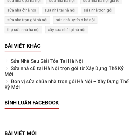
sửa nhà đẹp hà nội
sửa nhà hà nội
sửa nhà hà nội giá rẻ
sửa nhà ở hà nội
sửa nhà tại hà nội
sửa nhà trọn gói
sửa nhà trọn gói hà nội
sửa nhà uy tín ở hà nội
thợ sửa nhà hà nội
xây sửa nhà tại hà nội
BÀI VIẾT KHÁC
Sửa Nhà Sau Giải Tỏa Tại Hà Nội
Sửa nhà cũ tại Hà Nội trọn gói từ Xây Dựng Thế Kỷ
Mới
Đơn vị sửa chữa nhà trọn gói Hà Nội – Xây Dựng Thế
Kỷ Mới
BÌNH LUẬN FACEBOOK
BÀI VIẾT MỚI