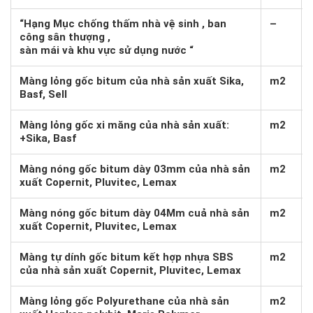
“Hạng Mục chống thấm nhà vệ sinh , ban
–
công sân thượng ,
sàn mái và khu vực sử dụng nước “
Màng lỏng gốc bitum của nhà sản xuất Sika,
m2
Basf, Sell
Màng lỏng gốc xi măng của nhà sản xuất:
m2
+Sika, Basf
Màng nóng gốc bitum dày 03mm của nhà sản
m2
xuất Copernit, Pluvitec, Lemax
Màng nóng gốc bitum dày 04Mm cuả nhà sản
m2
xuất Copernit, Pluvitec, Lemax
Màng tự dính gốc bitum kết hợp nhựa SBS
m2
của nhà sản xuất Copernit, Pluvitec, Lemax
Màng lỏng gốc Polyurethane của nhà sản
m2