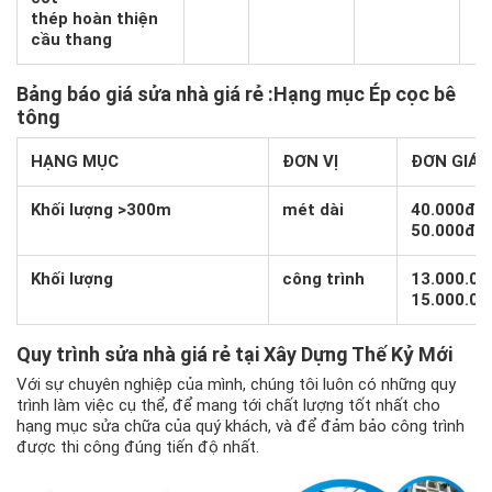
thép hoàn thiện
cầu thang
Bảng báo giá sửa nhà giá rẻ
:Hạng mục Ép cọc bê
tông
HẠNG MỤC
ĐƠN VỊ
ĐƠN GIÁ
Khối lượng >300m
mét dài
40.000đ –
50.000đ
Khối lượng
công trình
13.000.00
15.000.00
Quy trình sửa nhà giá rẻ tại Xây Dựng Thế Kỷ Mới
Với sự chuyên nghiệp của mình, chúng tôi luôn có những quy
trình làm việc cụ thể, để mang tới chất lượng tốt nhất cho
hạng mục sửa chữa của quý khách, và để đảm bảo công trình
được thi công đúng tiến độ nhất.