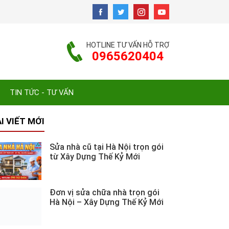
HOTLINE TƯ VẤN HỖ TRỢ
0965620404
TIN TỨC - TƯ VẤN
I VIẾT MỚI
Sửa nhà cũ tại Hà Nội trọn gói
từ Xây Dựng Thế Kỷ Mới
Đơn vị sửa chữa nhà trọn gói
Hà Nội – Xây Dựng Thế Kỷ Mới