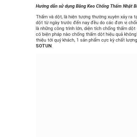
Hướng dẫn sử dụng Băng Keo Chống Thấm Nhật 
Thấm và dột, là hiện tượng thường xuyên xảy ra t
dột từ ngày trước đến nay đều do các đơn vị chố
là những công trình lớn, diện tích chống thấm dột
có biện pháp nào chống thấm dột hiệu quả không?
thiệu tới quý khách, 1 sản phẩm cực kỳ chất lượn
SOTUN
.