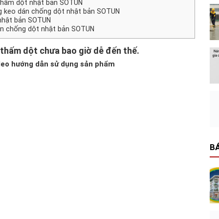
thấm dột nhật bản SOTUN
g keo dán chống dột nhật bản SOTUN
nhật bản SOTUN
án chống dột nhật bản SOTUN
hấm dột chưa bao giờ dễ đến thế.
deo hướng dẫn sử dụng sản phẩm
BÁ