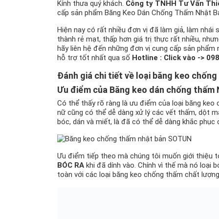
Kính thưa quý khách.
Công ty TNHH Tư Vấn Thiế
cấp sản phẩm Băng Keo Dán Chống Thấm Nhật Bản
Hiện nay có rất nhiều đơn vị đã làm giả, làm nhái
thành rẻ mạt, thấp hơn giá trị thực rất nhiều, như
hãy liên hệ đến những đơn vị cung cấp sản phẩm 
hỗ trợ tốt nhất qua số
Hotline : Click vào ->
098
Đánh giá chi tiết về loại băng keo chố
Ưu điểm của Băng keo dán chống thấm
Có thể thấy rõ ràng là ưu điểm của loại băng keo
nữ cũng có thể dễ dàng xử lý các vết thấm, dột mà
bóc, dán và miết, là đã có thể dễ dàng khắc phục c
Ưu điểm tiếp theo mà chúng tôi muốn giới thiệu 
BÓC RA
khi đã dính vào. Chính vì thế mà nó loại 
toàn với các loại băng keo chống thấm chất lượng