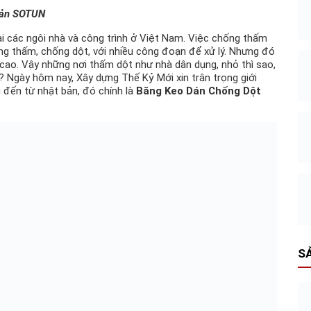
Bản SOTUN
ại các ngôi nhà và công trình ở Việt Nam. Việc chống thấm
ng thấm, chống dột, với nhiều công đoạn để xử lý. Nhưng đó
 cao. Vậy những nơi thấm dột như nhà dân dụng, nhỏ thì sao,
 Ngày hôm nay, Xây dựng Thế Kỷ Mới xin trân trọng giới
g đến từ nhật bản, đó chính là
Băng Keo Dán Chống Dột
S