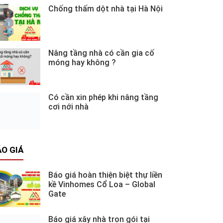
Chống thấm dột nhà tại Hà Nội
Nâng tầng nhà có cần gia cố
móng hay không ?
Có cần xin phép khi nâng tầng
cơi nới nhà
O GIÁ
Báo giá hoàn thiện biệt thự liền
kề Vinhomes Cổ Loa – Global
Gate
Báo giá xây nhà trọn gói tại