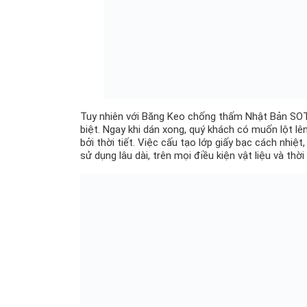
Tuy nhiên với Băng Keo chống thấm Nhật Bản SOTU
biệt. Ngay khi dán xong, quý khách có muốn lột l
bởi thời tiết. Việc cấu tạo lớp giấy bạc cách nhiệ
sử dụng lâu dài, trên mọi điều kiện vật liệu và thời 