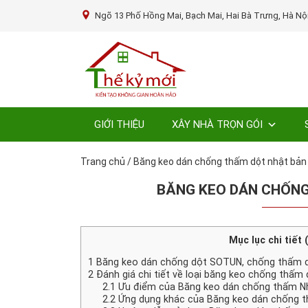
Ngõ 13 Phố Hồng Mai, Bạch Mai, Hai Bà Trưng, Hà Nộ
GIỚI THIỆU
XÂY NHÀ TRỌN GÓI
Trang chủ
/
Băng keo dán chống thấm dột nhật bả
BĂNG KEO DÁN CHỐNG
Mục lục chi tiết 
1
Băng keo dán chống dột SOTUN, chống thấm dộ
2
Đánh giá chi tiết về loại băng keo chống thấ
2.1
Ưu điểm của Băng keo dán chống thấm 
2.2
Ứng dụng khác của Băng keo dán chống 