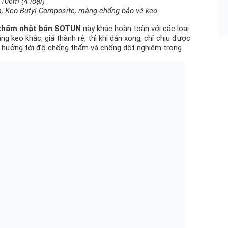
10cm (4 loại)
, Keo Butyl Composite, màng chống bảo vệ keo
 thấm nhật bản SOTUN
này khác hoàn toàn với các loại
ng keo khác, giá thành rẻ, thì khi dán xong, chỉ chịu được
ảnh hưởng tới độ chống thấm và chống dột nghiêm trọng.