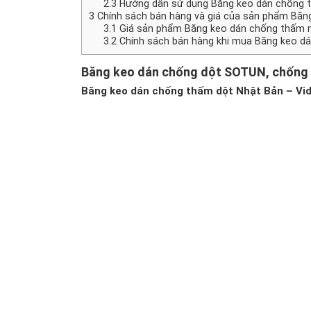
2.3
Hướng dẫn sử dụng Băng keo dán chống 
3
Chính sách bán hàng và giá của sản phẩm Băn
3.1
Giá sản phẩm Băng keo dán chống thấm 
3.2
Chính sách bán hàng khi mua Băng keo d
Băng keo dán chống dột
SOTUN, chống t
Băng keo dán chống thấm dột Nhật Bản – Vi