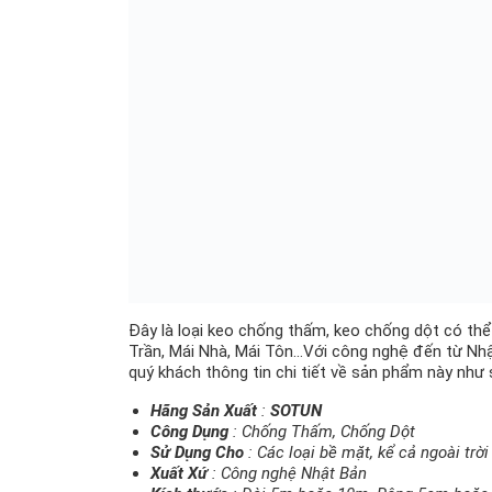
Đây là loại keo chống thấm, keo chống dột có thể
Trần, Mái Nhà, Mái Tôn…Với công nghệ đến từ Nhật
quý khách thông tin chi tiết về sản phẩm này như 
Hãng Sản Xuất
:
SOTUN
Công Dụng
: Chống Thấm, Chống Dột
Sử Dụng Cho
: Các loại bề mặt, kể cả ngoài trời
Xuất Xứ
: Công nghệ Nhật Bản