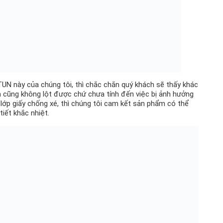
N này của chúng tôi, thì chắc chắn quý khách sẽ thấy khác
ên cũng không lột được chứ chưa tính đến việc bị ảnh hưởng
t, lớp giấy chống xé, thì chúng tôi cam kết sản phẩm có thể
tiết khắc nhiệt.